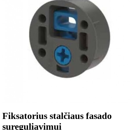
Fiksatorius stalčiaus fasado
sureguliavimui