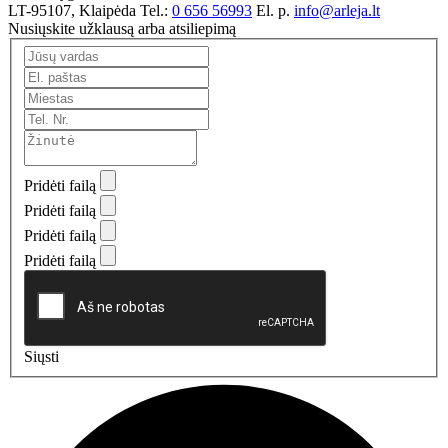
LT-95107, Klaipėda
Tel.:
0 656 56993
El. p.
info@arleja.lt
Nusiųskite užklausą arba atsiliepimą
Pridėti failą
Pridėti failą
Pridėti failą
Pridėti failą
Siųsti