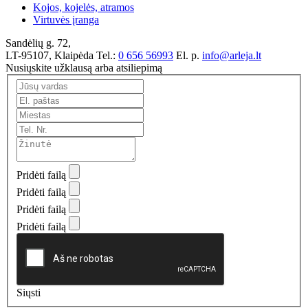
Kojos, kojelės, atramos
Virtuvės įranga
Sandėlių g. 72,
LT-95107, Klaipėda
Tel.:
0 656 56993
El. p.
info@arleja.lt
Nusiųskite užklausą arba atsiliepimą
Pridėti failą
Pridėti failą
Pridėti failą
Pridėti failą
Siųsti