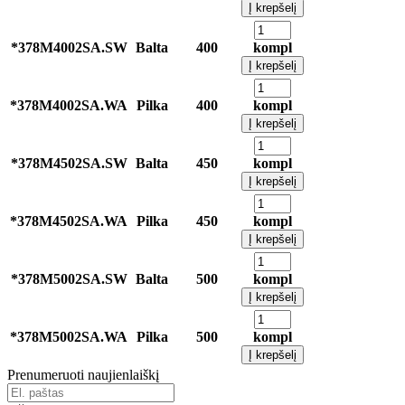
Į krepšelį
*378M4002SA.SW
Balta
400
kompl
Į krepšelį
*378M4002SA.WA
Pilka
400
kompl
Į krepšelį
*378M4502SA.SW
Balta
450
kompl
Į krepšelį
*378M4502SA.WA
Pilka
450
kompl
Į krepšelį
*378M5002SA.SW
Balta
500
kompl
Į krepšelį
*378M5002SA.WA
Pilka
500
kompl
Į krepšelį
Prenumeruoti naujienlaiškį