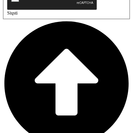
Siųsti