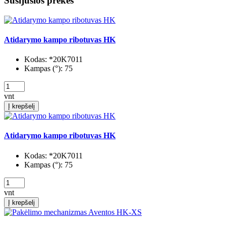
Susijusios prekės
Atidarymo kampo ribotuvas HK
Kodas:
*20K7011
Kampas (°):
75
vnt
Į krepšelį
Atidarymo kampo ribotuvas HK
Kodas:
*20K7011
Kampas (°):
75
vnt
Į krepšelį