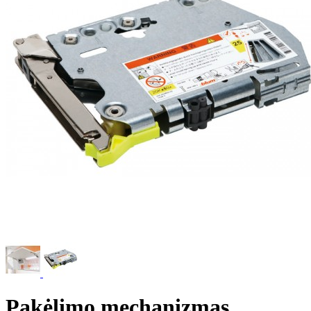
Pakėlimo mechanizmas