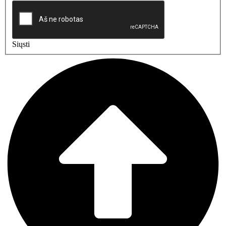
Siųsti