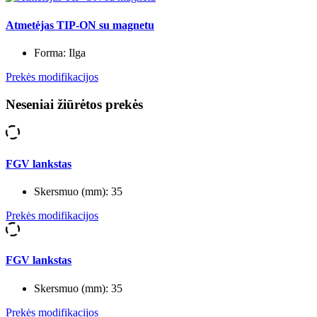
Atmetėjas TIP-ON su magnetu
Forma:
Ilga
Prekės modifikacijos
Neseniai žiūrėtos prekės
FGV lankstas
Skersmuo (mm):
35
Prekės modifikacijos
FGV lankstas
Skersmuo (mm):
35
Prekės modifikacijos