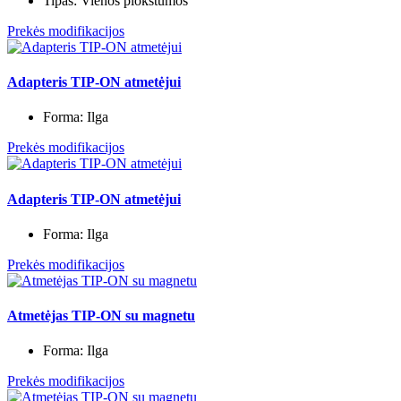
Tipas:
Vienos plokštumos
Prekės modifikacijos
Adapteris TIP-ON atmetėjui
Forma:
Ilga
Prekės modifikacijos
Adapteris TIP-ON atmetėjui
Forma:
Ilga
Prekės modifikacijos
Atmetėjas TIP-ON su magnetu
Forma:
Ilga
Prekės modifikacijos