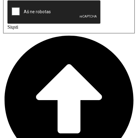
Siųsti