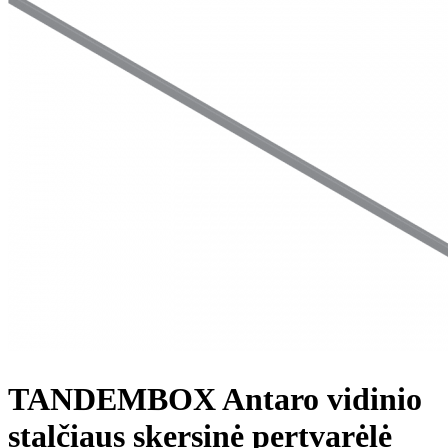
TANDEMBOX Antaro vidinio
stalčiaus skersinė pertvarėlė