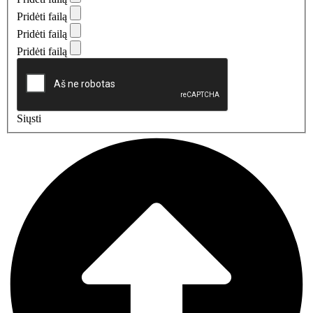
Pridėti failą
Pridėti failą
Pridėti failą
Siųsti