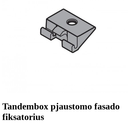
Tandembox pjaustomo fasado
fiksatorius