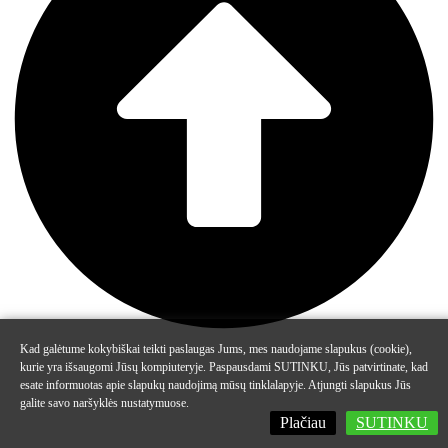
Kad galėtume kokybiškai teikti paslaugas Jums, mes naudojame slapukus (cookie),
kurie yra išsaugomi Jūsų kompiuteryje. Paspausdami SUTINKU, Jūs patvirtinate, kad
esate informuotas apie slapukų naudojimą mūsų tinklalapyje. Atjungti slapukus Jūs
galite savo naršyklės nustatymuose.
Plačiau
SUTINKU