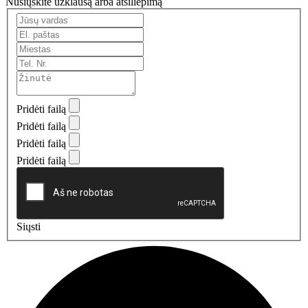
Nusiųskite užklausą arba atsiliepimą
Pridėti failą
Pridėti failą
Pridėti failą
Pridėti failą
Siųsti