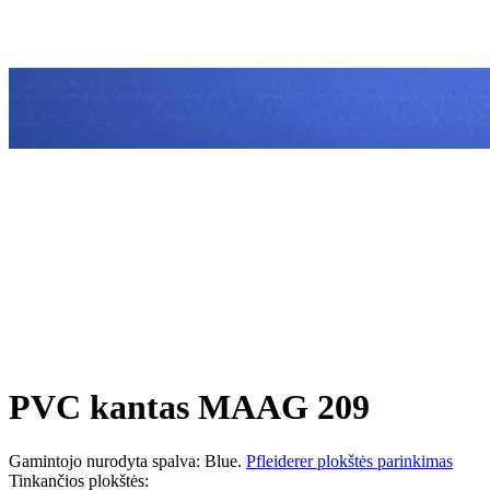
PVC kantas MAAG 209
Gamintojo nurodyta spalva: Blue.
Pfleiderer plokštės parinkimas
Tinkančios plokštės: