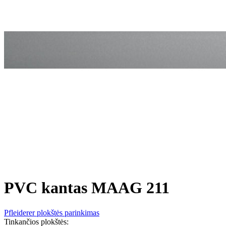
PVC kantas MAAG 211
Pfleiderer plokštės parinkimas
Tinkančios plokštės: