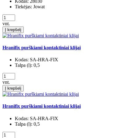
Kodas:
28030
Tiekėjas:
Jowat
vnt.
Į krepšelį
Hranifix purškiami kontaktiniai klijai
Kodas:
SA-HRA-FIX
Talpa (l):
0,5
vnt.
Į krepšelį
Hranifix purškiami kontaktiniai klijai
Kodas:
SA-HRA-FIX
Talpa (l):
0,5