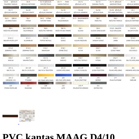
PVC kantas MAAG D4/10