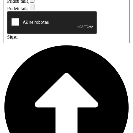
Pridėti failą
Pridėti failą
Siųsti