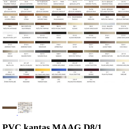
PVC kantas MAAG D8/1