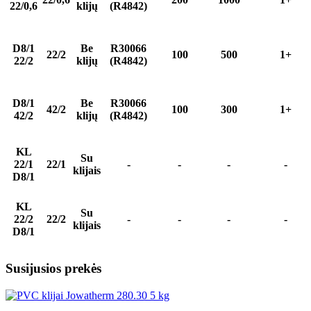
22/0,6
klijų
(R4842)
D8/1
Be
R30066
22/2
100
500
1+
22/2
klijų
(R4842)
D8/1
Be
R30066
42/2
100
300
1+
42/2
klijų
(R4842)
KL
Su
22/1
22/1
-
-
-
-
klijais
D8/1
KL
Su
22/2
22/2
-
-
-
-
klijais
D8/1
Susijusios prekės