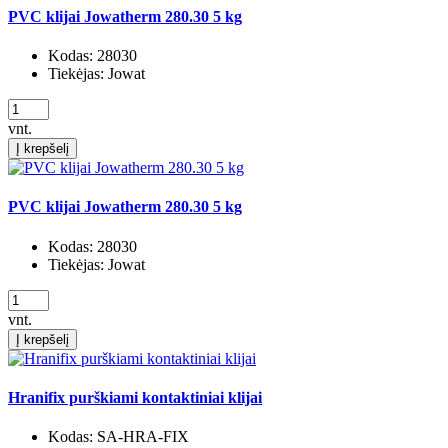
PVC klijai Jowatherm 280.30 5 kg
Kodas:
28030
Tiekėjas:
Jowat
vnt.
Į krepšelį
PVC klijai Jowatherm 280.30 5 kg
Kodas:
28030
Tiekėjas:
Jowat
vnt.
Į krepšelį
Hranifix purškiami kontaktiniai klijai
Kodas:
SA-HRA-FIX