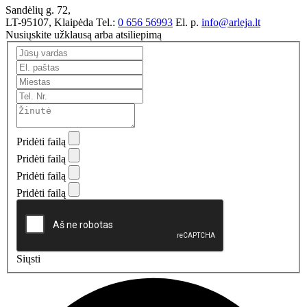
Sandėlių g. 72,
LT-95107, Klaipėda
Tel.:
0 656 56993
El. p.
info@arleja.lt
Nusiųskite užklausą arba atsiliepimą
Pridėti failą
Pridėti failą
Pridėti failą
Pridėti failą
Siųsti