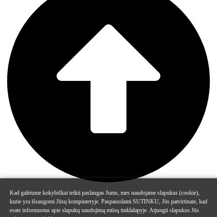
Kad galėtume kokybiškai teikti paslaugas Jums, mes naudojame slapukus (cookie),
kurie yra išsaugomi Jūsų kompiuteryje. Paspausdami SUTINKU, Jūs patvirtinate, kad
esate informuotas apie slapukų naudojimą mūsų tinklalapyje. Atjungti slapukus Jūs