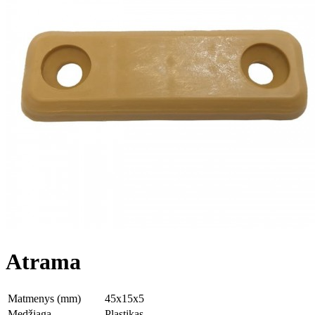
Atrama
Matmenys (mm)
45x15x5
Medžiaga
Plastikas