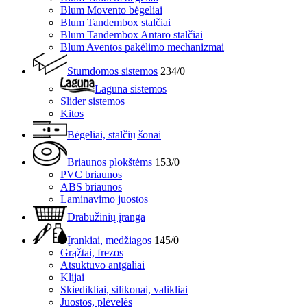
Blum Movento bėgeliai
Blum Tandembox stalčiai
Blum Tandembox Antaro stalčiai
Blum Aventos pakėlimo mechanizmai
Stumdomos sistemos
234/0
Laguna sistemos
Slider sistemos
Kitos
Bėgeliai, stalčių šonai
Briaunos plokštėms
153/0
PVC briaunos
ABS briaunos
Laminavimo juostos
Drabužinių įranga
Įrankiai, medžiagos
145/0
Grąžtai, frezos
Atsuktuvo antgaliai
Klijai
Skiedikliai, silikonai, valikliai
Juostos, plėvelės