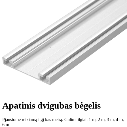
Apatinis dvigubas bėgelis
Pjaustome reikiamą ilgį kas metrą. Galimi ilgiai: 1 m, 2 m, 3 m, 4 m,
6 m