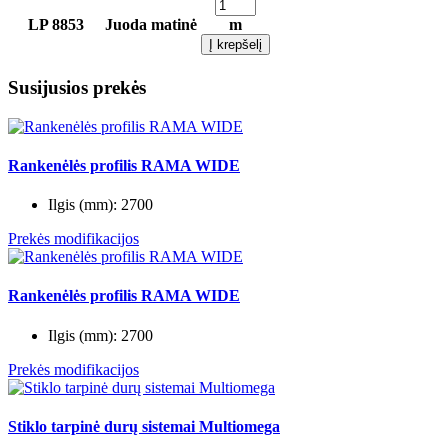
LP 8853
Juoda matinė
m
Į krepšelį
Susijusios prekės
Rankenėlės profilis RAMA WIDE
Ilgis (mm):
2700
Prekės modifikacijos
Rankenėlės profilis RAMA WIDE
Ilgis (mm):
2700
Prekės modifikacijos
Stiklo tarpinė durų sistemai Multiomega