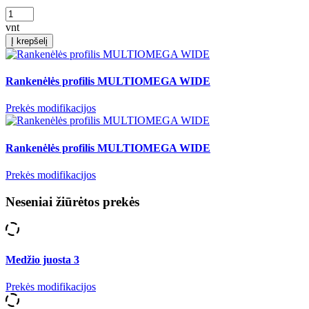
vnt
Į krepšelį
Rankenėlės profilis MULTIOMEGA WIDE
Prekės modifikacijos
Rankenėlės profilis MULTIOMEGA WIDE
Prekės modifikacijos
Neseniai žiūrėtos prekės
Medžio juosta 3
Prekės modifikacijos