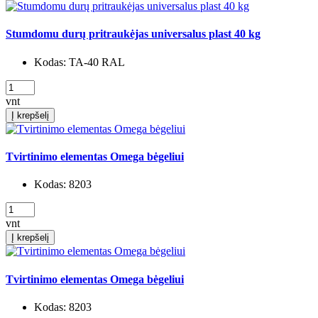
Stumdomu durų pritraukėjas universalus plast 40 kg
Kodas:
TA-40 RAL
vnt
Į krepšelį
Tvirtinimo elementas Omega bėgeliui
Kodas:
8203
vnt
Į krepšelį
Tvirtinimo elementas Omega bėgeliui
Kodas:
8203