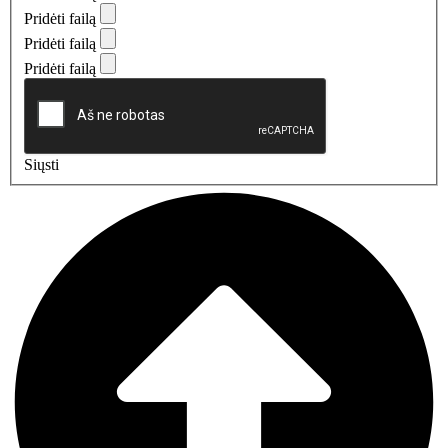
Pridėti failą
Pridėti failą
Pridėti failą
Siųsti