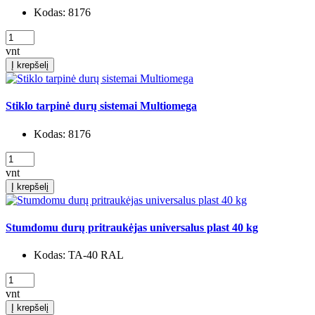
Kodas:
8176
vnt
Į krepšelį
Stiklo tarpinė durų sistemai Multiomega
Kodas:
8176
vnt
Į krepšelį
Stumdomu durų pritraukėjas universalus plast 40 kg
Kodas:
TA-40 RAL
vnt
Į krepšelį