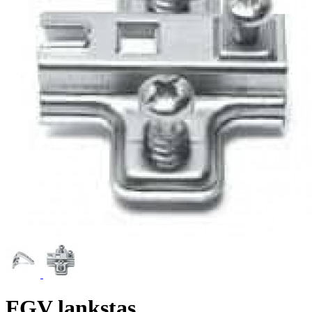
FGV lankstas