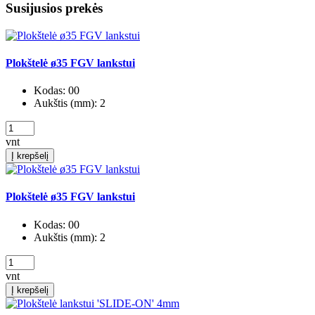
Susijusios prekės
Plokštelė ø35 FGV lankstui
Kodas:
00
Aukštis (mm):
2
vnt
Į krepšelį
Plokštelė ø35 FGV lankstui
Kodas:
00
Aukštis (mm):
2
vnt
Į krepšelį