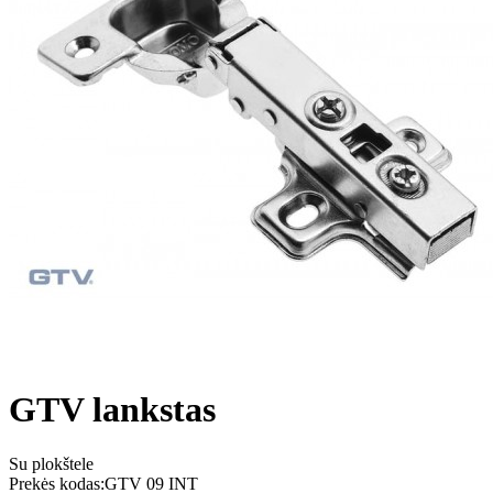
GTV lankstas
Su plokštele
Prekės kodas:
GTV 09 INT