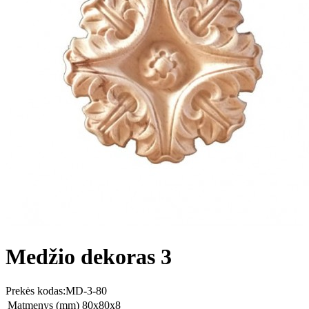
Medžio dekoras 3
Prekės kodas:
MD-3-80
Matmenys (mm)
80x80x8