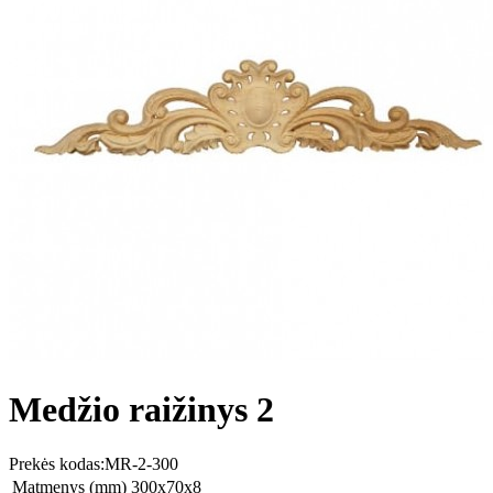
Medžio raižinys 2
Prekės kodas:
MR-2-300
Matmenys (mm)
300x70x8