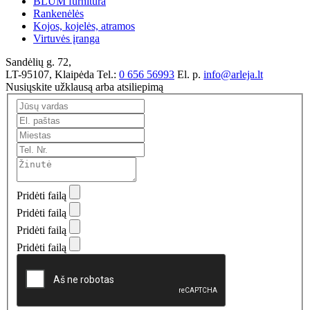
BLUM furnitūra
Rankenėlės
Kojos, kojelės, atramos
Virtuvės įranga
Sandėlių g. 72,
LT-95107, Klaipėda
Tel.:
0 656 56993
El. p.
info@arleja.lt
Nusiųskite užklausą arba atsiliepimą
Pridėti failą
Pridėti failą
Pridėti failą
Pridėti failą