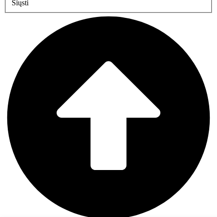
Siųsti