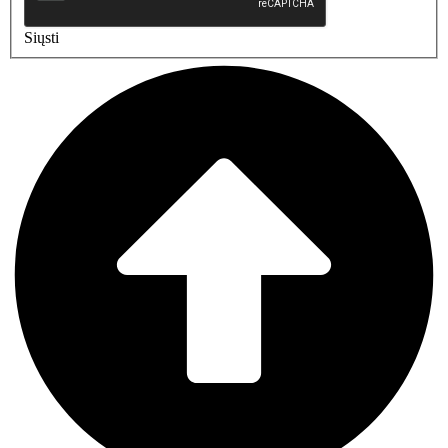
Siųsti