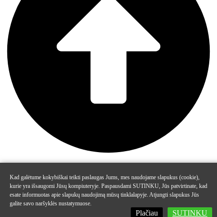
Kad galėtume kokybiškai teikti paslaugas Jums, mes naudojame slapukus (cookie),
kurie yra išsaugomi Jūsų kompiuteryje. Paspausdami SUTINKU, Jūs patvirtinate, kad
esate informuotas apie slapukų naudojimą mūsų tinklalapyje. Atjungti slapukus Jūs
galite savo naršyklės nustatymuose.
Plačiau
SUTINKU