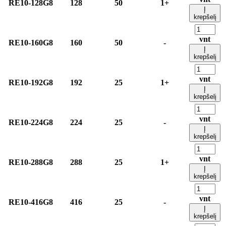
RE10-128G8
128
50
1+
Į
krepšelį
vnt
RE10-160G8
160
50
-
Į
krepšelį
vnt
RE10-192G8
192
25
1+
Į
krepšelį
vnt
RE10-224G8
224
25
-
Į
krepšelį
vnt
RE10-288G8
288
25
1+
Į
krepšelį
vnt
RE10-416G8
416
25
-
Į
krepšelį