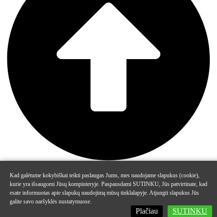
Kad galėtume kokybiškai teikti paslaugas Jums, mes naudojame slapukus (cookie),
kurie yra išsaugomi Jūsų kompiuteryje. Paspausdami SUTINKU, Jūs patvirtinate, kad
esate informuotas apie slapukų naudojimą mūsų tinklalapyje. Atjungti slapukus Jūs
galite savo naršyklės nustatymuose.
Plačiau
SUTINKU