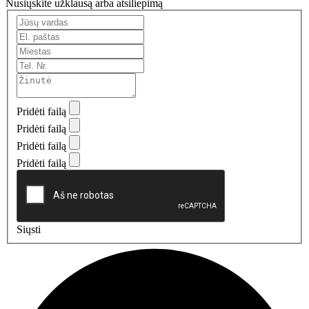
Nusiųskite užklausą arba atsiliepimą
Pridėti failą
Pridėti failą
Pridėti failą
Pridėti failą
Siųsti