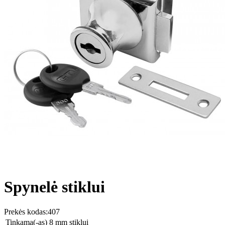
Spynelė stiklui
Prekės kodas:
407
Tinkama(-as)
8 mm stiklui