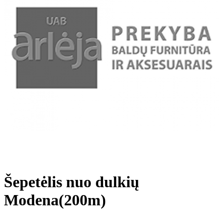
Šepetėlis nuo dulkių
Modena(200m)