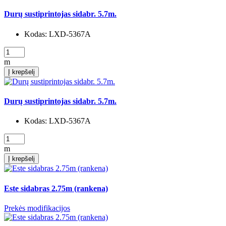
Durų sustiprintojas sidabr. 5.7m.
Kodas:
LXD-5367A
m
Į krepšelį
Durų sustiprintojas sidabr. 5.7m.
Kodas:
LXD-5367A
m
Į krepšelį
Este sidabras 2.75m (rankena)
Prekės modifikacijos