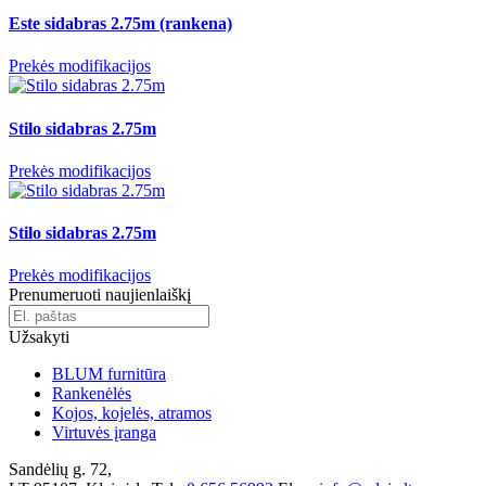
Este sidabras 2.75m (rankena)
Prekės modifikacijos
Stilo sidabras 2.75m
Prekės modifikacijos
Stilo sidabras 2.75m
Prekės modifikacijos
Prenumeruoti naujienlaiškį
Užsakyti
BLUM furnitūra
Rankenėlės
Kojos, kojelės, atramos
Virtuvės įranga
Sandėlių g. 72,