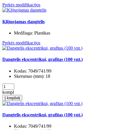
Prekės modifikacijos
Klijuojamas dangtelis
Medžiaga:
Plastikas
Prekės modifikacijos
Dangtelis ekscentrikui, grafitas (100 vnt.)
Kodas:
7049/741/99
Skersmuo (mm):
18
kompl
Į krepšelį
Dangtelis ekscentrikui, grafitas (100 vnt.)
Kodas:
7049/741/99