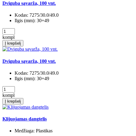
Dviguba sąvarža, 100 vnt.
Kodas:
7275/30.0/49.0
Ilgis (mm):
30+49
kompl
Į krepšelį
Dviguba sąvarža, 100 vnt.
Kodas:
7275/30.0/49.0
Ilgis (mm):
30+49
kompl
Į krepšelį
Klijuojamas dangtelis
Medžiaga:
Plastikas