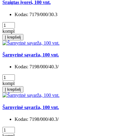
Sraigtas įvorei, 100 vnt.
Kodas:
7179/000/30.3
kompl
Į krepšelį
Šarnyrinė sąvarža, 100 vnt.
Kodas:
7198/000/40.3/
kompl
Į krepšelį
Šarnyrinė sąvarža, 100 vnt.
Kodas:
7198/000/40.3/
kompl