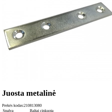
Juosta metalinė
Prekės kodas:
210813080
Spalva
Baltai cinkuota