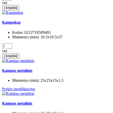
vnt
Į krepšelį
Kampukas
Kodas:
02127185P0401
Matmenys (mm):
18.5x18.5x37
vnt
Į krepšelį
Kampas metalinis
Matmenys (mm):
25x25x15x1,5
Prekės modifikacijos
Kampas metalinis