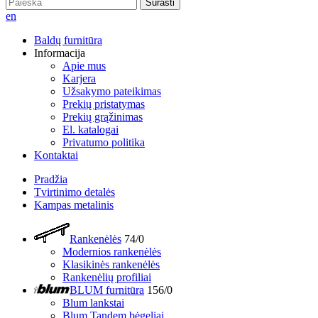
Surasti
en
Baldų furnitūra
Informacija
Apie mus
Karjera
Užsakymo pateikimas
Prekių pristatymas
Prekių grąžinimas
El. katalogai
Privatumo politika
Kontaktai
Pradžia
Tvirtinimo detalės
Kampas metalinis
Rankenėlės
74/0
Modernios rankenėlės
Klasikinės rankenėlės
Rankenėlių profiliai
BLUM furnitūra
156/0
Blum lankstai
Blum Tandem bėgeliai