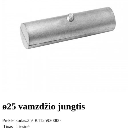
ø25 vamzdžio jungtis
Prekės kodas:
25/JK1125930000
Tipas
Tiesinė