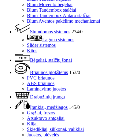
Blum Movento bėgeliai
Blum Tandembox stalčiai
Blum Tandembox Antaro stalčiai
Blum Aventos pakėlimo mechanizmai
Stumdomos sistemos
234/0
Laguna sistemos
Slider sistemos
Kitos
Bėgeliai, stalčių šonai
Briaunos plokštėms
153/0
PVC briaunos
ABS briaunos
Laminavimo juostos
Drabužinių įranga
Įrankiai, medžiagos
145/0
Grąžtai, frezos
Atsuktuvo antgaliai
Klijai
Skiedikliai, silikonai, valikliai
Juostos, plėvelės