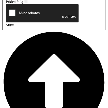
Pridėti failą
Siųsti