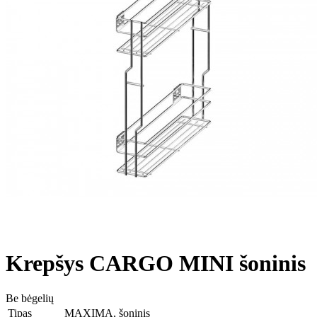
Krepšys CARGO MINI šoninis
Be bėgelių
Tipas
MAXIMA, šoninis